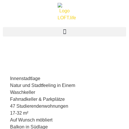
springen
Innenstadtlage
Natur und Stadtfeeling in Einem
Waschkeller
Fahrradkeller & Parkplätze
47 Studierendenwohnungen
17-32 m²
Auf Wunsch möbliert
Balkon in Südlage