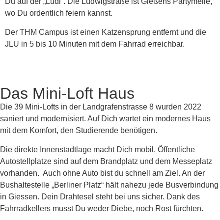
Du auf der „Ludi“. Die Ludwigstraße ist Gießens Partymeile,
wo Du ordentlich feiern kannst.
Der THM Campus ist einen Katzensprung entfernt und die
JLU in 5 bis 10 Minuten mit dem Fahrrad erreichbar.
Das Mini-Loft Haus
Die 39 Mini-Lofts in der Landgrafenstrasse 8 wurden 2022
saniert und modernisiert. Auf Dich wartet ein modernes Haus
mit dem Komfort, den Studierende benötigen.
Die direkte Innenstadtlage macht Dich mobil. Öffentliche
Autostellplatze sind auf dem Brandplatz und dem Messeplatz
vorhanden. Auch ohne Auto bist du schnell am Ziel. An der
Bushaltestelle „Berliner Platz“ hält nahezu jede Busverbindung
in Giessen. Dein Drahtesel steht bei uns sicher. Dank des
Fahrradkellers musst Du weder Diebe, noch Rost fürchten.