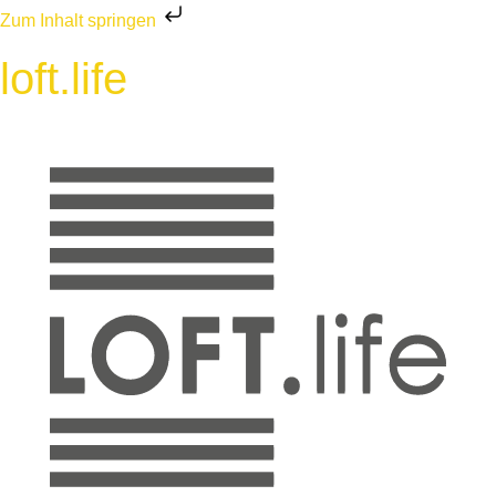
Zum Inhalt springen
loft.life