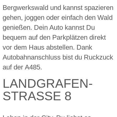
Bergwerkswald und kannst spazieren
gehen, joggen oder einfach den Wald
genießen.
Dein Auto kannst Du
bequem
auf den
Parkplätze
n direkt
vor dem Haus abstellen.
Dank
Au
tobahnanschluss
bist du Ruckzuck
auf der A485.
LANDGRAFEN-
STRASSE 8