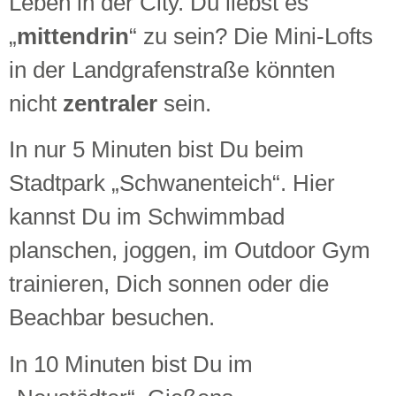
Leben in der City. Du liebst es
„
mittendrin
“ zu sein? Die Mini-Lofts
in der Landgrafenstraße könnten
nicht
zentraler
sein.
In nur 5 Minuten bist Du beim
Stadtpark „Schwanenteich“. Hier
kannst Du im Schwimmbad
planschen, joggen, im Outdoor Gym
trainieren, Dich sonnen oder die
Beachbar besuchen.
In 10 Minuten bist Du im