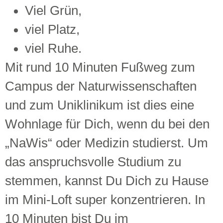
V
iel Grün
,
viel Platz,
viel Ruhe.
Mit rund
10 Minuten Fußweg zum
Campus der
Naturwissenschaft
en
und
zum
Uniklinikum
ist dies eine
Wohnlage für Dich, wenn du
bei den
„
NaWi
s
“
oder Medizin studierst. Um
das anspruchsvolle Studium zu
stemmen, kannst Du Dich zu Hause
im Mini-Loft
super konzentrieren.
In
10 Minuten bist Du im