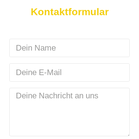
Kontaktformular