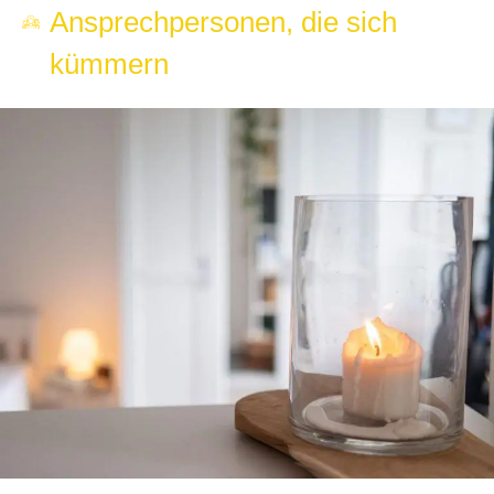
Ansprechpersonen, die sich
kümmern